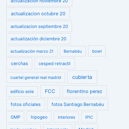
actualizacion noviembre 20
actualizacion octubre 20
actualizacion septiembre 20
actualización diciembre 20
actualización marzo 21
Bernabéu
bowl
cerchas
cesped retractil
cubierta
cuartel general real madrid
FCC
florentino perez
edificio este
fotos oficiales
fotos Santiago Bernabéu
GMP
hipogeo
interiores
IPIC