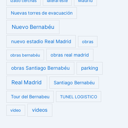
Madrid
izado cerchas
lateral este
Nuevas torres de evacuación
Nuevo Bernabéu
nuevo estadio Real Madrid
obras
obras real madrid
obras bernabéu
obras Santiago Bernabéu
parking
Real Madrid
Santiago Bernabéu
Tour del Bernabeu
TUNEL LOGISTICO
videos
video