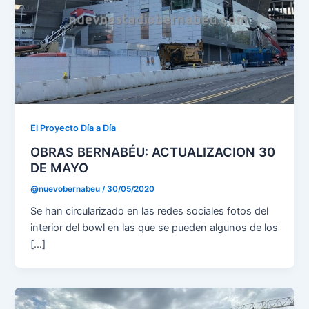
El Proyecto Día a Día
OBRAS BERNABÉU: ACTUALIZACION 30
DE MAYO
@nuevobernabeu
/
30/05/2020
Se han circularizado en las redes sociales fotos del
interior del bowl en las que se pueden algunos de los
[…]