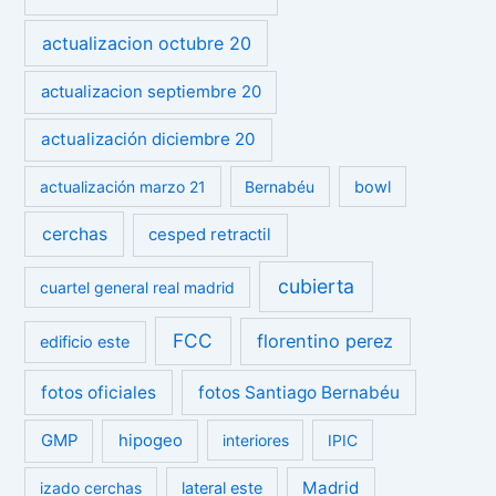
actualizacion octubre 20
actualizacion septiembre 20
actualización diciembre 20
actualización marzo 21
Bernabéu
bowl
cerchas
cesped retractil
cubierta
cuartel general real madrid
FCC
florentino perez
edificio este
fotos oficiales
fotos Santiago Bernabéu
GMP
hipogeo
interiores
IPIC
Madrid
izado cerchas
lateral este