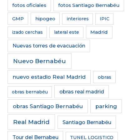
fotos oficiales
fotos Santiago Bernabéu
GMP
hipogeo
interiores
IPIC
Madrid
izado cerchas
lateral este
Nuevas torres de evacuación
Nuevo Bernabéu
nuevo estadio Real Madrid
obras
obras real madrid
obras bernabéu
obras Santiago Bernabéu
parking
Real Madrid
Santiago Bernabéu
Tour del Bernabeu
TUNEL LOGISTICO