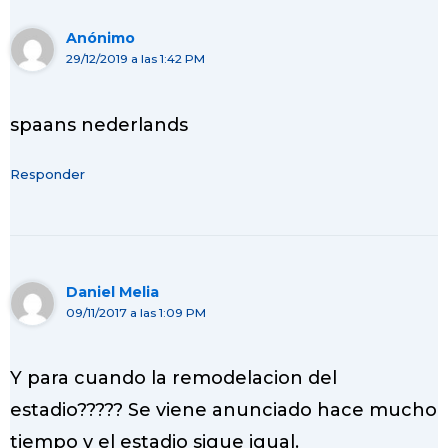
Anónimo
29/12/2019 a las 1:42 PM
spaans nederlands
Responder
Daniel Melia
09/11/2017 a las 1:09 PM
Y para cuando la remodelacion del
estadio????? Se viene anunciado hace mucho
tiempo y el estadio sigue igual.