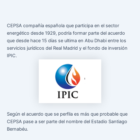
k
p
s
t
CEPSA compañía española que participa en el sector
energético desde 1929, podría formar parte del acuerdo
que desde hace 15 días se ultima en Abu Dhabi entre los
servicios jurídicos del Real Madrid y el fondo de inversión
IPIC.
Según el acuerdo que se perfila es más que probable que
CEPSA pase a ser parte del nombre del Estadio Santiago
Bernabéu.