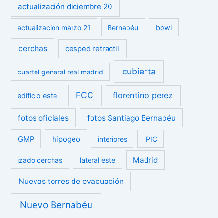
actualización diciembre 20
actualización marzo 21
Bernabéu
bowl
cerchas
cesped retractil
cubierta
cuartel general real madrid
FCC
florentino perez
edificio este
fotos oficiales
fotos Santiago Bernabéu
GMP
hipogeo
interiores
IPIC
Madrid
izado cerchas
lateral este
Nuevas torres de evacuación
Nuevo Bernabéu