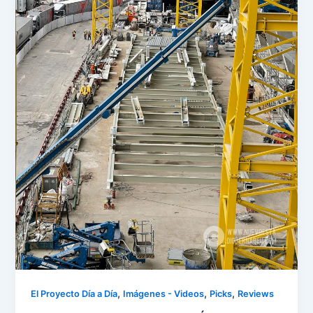
,
,
,
El Proyecto Día a Día
Imágenes - Videos
Picks
Reviews