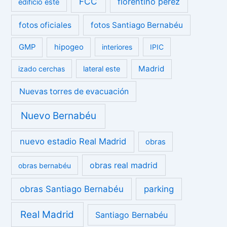
FCC
florentino perez
edificio este
fotos oficiales
fotos Santiago Bernabéu
GMP
hipogeo
interiores
IPIC
Madrid
izado cerchas
lateral este
Nuevas torres de evacuación
Nuevo Bernabéu
nuevo estadio Real Madrid
obras
obras real madrid
obras bernabéu
obras Santiago Bernabéu
parking
Real Madrid
Santiago Bernabéu