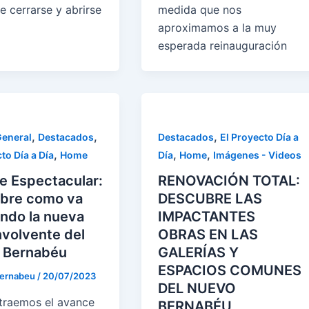
e cerrarse y abrirse
medida que nos
aproximamos a la muy
esperada reinauguración
,
,
,
General
Destacados
Destacados
El Proyecto Día a
,
,
,
to Día a Día
Home
Día
Home
Imágenes - Videos
e Espectacular:
RENOVACIÓN TOTAL:
bre como va
DESCUBRE LAS
ndo la nueva
IMPACTANTES
nvolvente del
OBRAS EN LAS
 Bernabéu
GALERÍAS Y
ESPACIOS COMUNES
ernabeu
/
20/07/2023
DEL NUEVO
traemos el avance
BERNABÉU