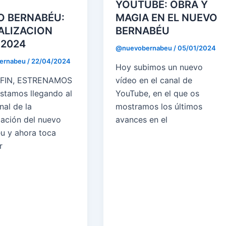
YOUTUBE: OBRA Y
O BERNABÉU:
MAGIA EN EL NUEVO
ALIZACION
BERNABÉU
 2024
@nuevobernabeu
/
05/01/2024
ernabeu
/
22/04/2024
Hoy subimos un nuevo
 FIN, ESTRENAMOS
vídeo en el canal de
stamos llegando al
YouTube, en el que os
nal de la
mostramos los últimos
ación del nuevo
avances en el
u y ahora toca
r