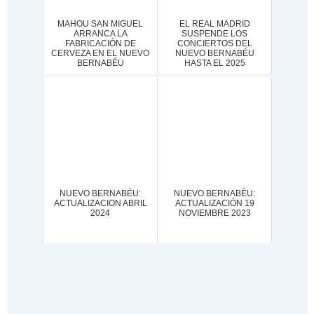
MAHOU SAN MIGUEL
EL REAL MADRID
ARRANCA LA
SUSPENDE LOS
FABRICACIÓN DE
CONCIERTOS DEL
CERVEZA EN EL NUEVO
NUEVO BERNABÉU
BERNABÉU
HASTA EL 2025
NUEVO BERNABÉU:
NUEVO BERNABÉU:
ACTUALIZACION ABRIL
ACTUALIZACIÓN 19
2024
NOVIEMBRE 2023