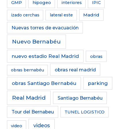
GMP
hipogeo
interiores
IPIC
Madrid
izado cerchas
lateral este
Nuevas torres de evacuación
Nuevo Bernabéu
nuevo estadio Real Madrid
obras
obras real madrid
obras bernabéu
obras Santiago Bernabéu
parking
Real Madrid
Santiago Bernabéu
Tour del Bernabeu
TUNEL LOGISTICO
videos
video