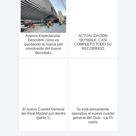
Avance Espectacular:
ACTUALIZACION
Descubre como va
SKYWALK: CASI
quedando la nueva piel
COMPLETO TODO SU
envolvente del nuevo
RECORRIDO
Bernabéu
El nuevo Cuartel General
Ya está plenamente
del Real Madrid por dentro
operativo el nuevo cuartel
(parte 1)
general del Club - La T5
vuela