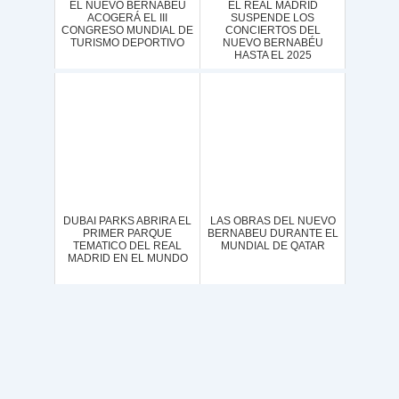
EL NUEVO BERNABEU
EL REAL MADRID
ACOGERÁ EL III
SUSPENDE LOS
CONGRESO MUNDIAL DE
CONCIERTOS DEL
TURISMO DEPORTIVO
NUEVO BERNABÉU
HASTA EL 2025
DUBAI PARKS ABRIRA EL
LAS OBRAS DEL NUEVO
PRIMER PARQUE
BERNABEU DURANTE EL
TEMATICO DEL REAL
MUNDIAL DE QATAR
MADRID EN EL MUNDO