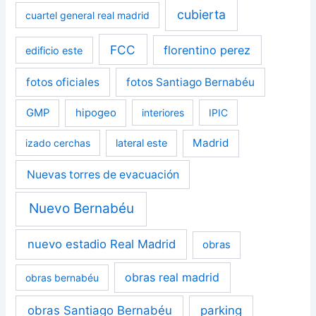
cubierta
cuartel general real madrid
FCC
florentino perez
edificio este
fotos oficiales
fotos Santiago Bernabéu
GMP
hipogeo
interiores
IPIC
Madrid
izado cerchas
lateral este
Nuevas torres de evacuación
Nuevo Bernabéu
nuevo estadio Real Madrid
obras
obras real madrid
obras bernabéu
obras Santiago Bernabéu
parking