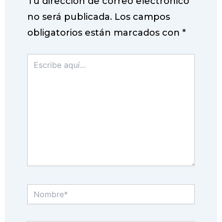
Tu dirección de correo electrónico
no será publicada.
Los campos
obligatorios están marcados con
*
Escribe
aquí...
Nombre*