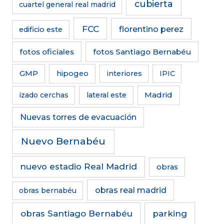
cubierta
cuartel general real madrid
FCC
florentino perez
edificio este
fotos oficiales
fotos Santiago Bernabéu
GMP
hipogeo
interiores
IPIC
Madrid
izado cerchas
lateral este
Nuevas torres de evacuación
Nuevo Bernabéu
nuevo estadio Real Madrid
obras
obras real madrid
obras bernabéu
obras Santiago Bernabéu
parking