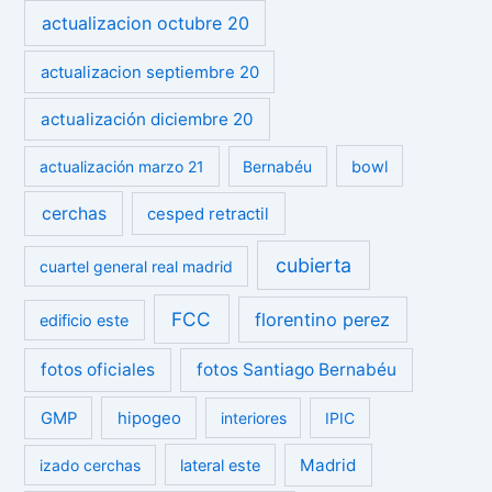
actualizacion octubre 20
actualizacion septiembre 20
actualización diciembre 20
actualización marzo 21
Bernabéu
bowl
cerchas
cesped retractil
cubierta
cuartel general real madrid
FCC
florentino perez
edificio este
fotos oficiales
fotos Santiago Bernabéu
GMP
hipogeo
interiores
IPIC
Madrid
izado cerchas
lateral este