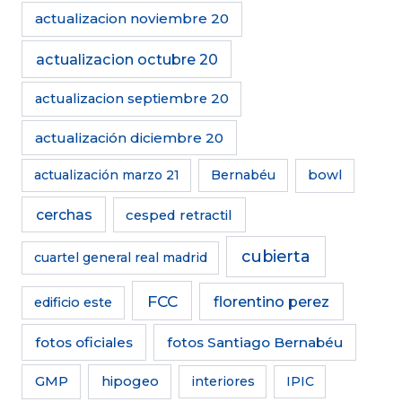
actualizacion noviembre 20
actualizacion octubre 20
actualizacion septiembre 20
actualización diciembre 20
actualización marzo 21
Bernabéu
bowl
cerchas
cesped retractil
cubierta
cuartel general real madrid
FCC
florentino perez
edificio este
fotos oficiales
fotos Santiago Bernabéu
GMP
hipogeo
interiores
IPIC