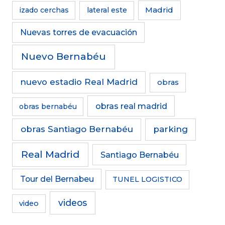
Madrid
izado cerchas
lateral este
Nuevas torres de evacuación
Nuevo Bernabéu
nuevo estadio Real Madrid
obras
obras real madrid
obras bernabéu
obras Santiago Bernabéu
parking
Real Madrid
Santiago Bernabéu
Tour del Bernabeu
TUNEL LOGISTICO
videos
video