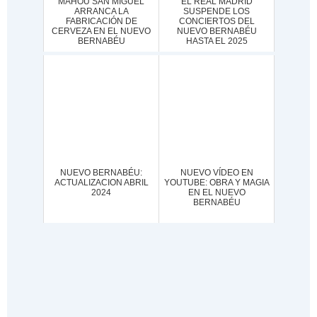
MAHOU SAN MIGUEL
EL REAL MADRID
ARRANCA LA
SUSPENDE LOS
FABRICACIÓN DE
CONCIERTOS DEL
CERVEZA EN EL NUEVO
NUEVO BERNABÉU
BERNABÉU
HASTA EL 2025
NUEVO BERNABÉU:
NUEVO VÍDEO EN
ACTUALIZACION ABRIL
YOUTUBE: OBRA Y MAGIA
2024
EN EL NUEVO
BERNABÉU