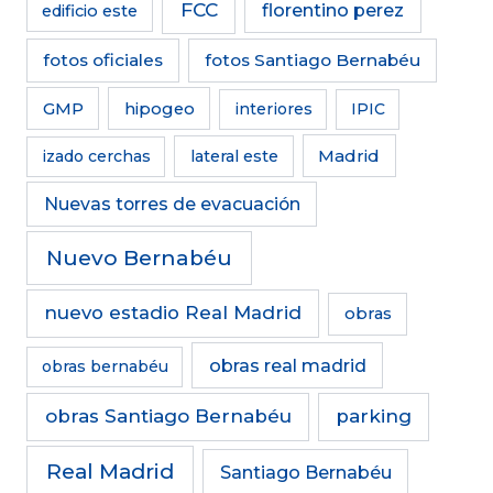
FCC
florentino perez
edificio este
fotos oficiales
fotos Santiago Bernabéu
GMP
hipogeo
interiores
IPIC
Madrid
izado cerchas
lateral este
Nuevas torres de evacuación
Nuevo Bernabéu
nuevo estadio Real Madrid
obras
obras real madrid
obras bernabéu
obras Santiago Bernabéu
parking
Real Madrid
Santiago Bernabéu