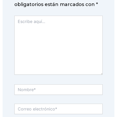
obligatorios están marcados con
*
Escribe
aquí...
Nombre*
Correo
electrónico*