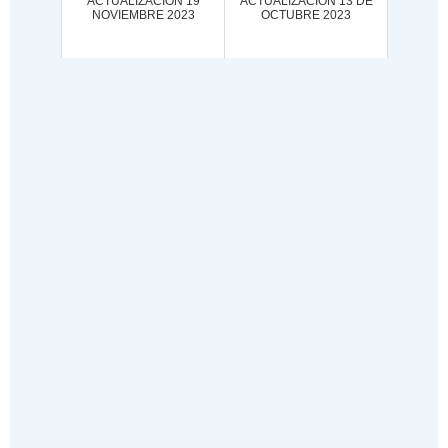
ACTUALIZACIÓN 19
ACTUALIZACION 13 DE
NOVIEMBRE 2023
OCTUBRE 2023