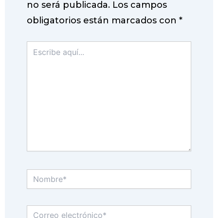
no será publicada.
Los campos
obligatorios están marcados con
*
Escribe
aquí...
Nombre*
Correo
electrónico*