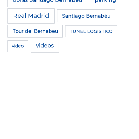
obras Santiago Bernabéu
parking
Real Madrid
Santiago Bernabéu
Tour del Bernabeu
TUNEL LOGISTICO
videos
video