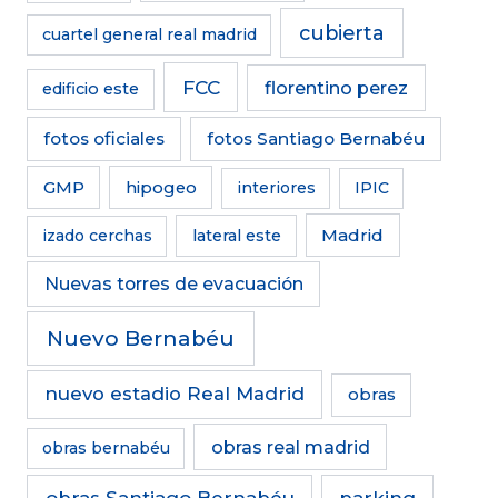
cubierta
cuartel general real madrid
FCC
florentino perez
edificio este
fotos oficiales
fotos Santiago Bernabéu
GMP
hipogeo
interiores
IPIC
Madrid
izado cerchas
lateral este
Nuevas torres de evacuación
Nuevo Bernabéu
nuevo estadio Real Madrid
obras
obras real madrid
obras bernabéu