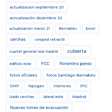
actualizacion septiembre 20
actualización diciembre 20
actualización marzo 21
Bernabéu
bowl
cerchas
cesped retractil
cubierta
cuartel general real madrid
FCC
florentino perez
edificio este
fotos oficiales
fotos Santiago Bernabéu
GMP
hipogeo
interiores
IPIC
Madrid
izado cerchas
lateral este
Nuevas torres de evacuación