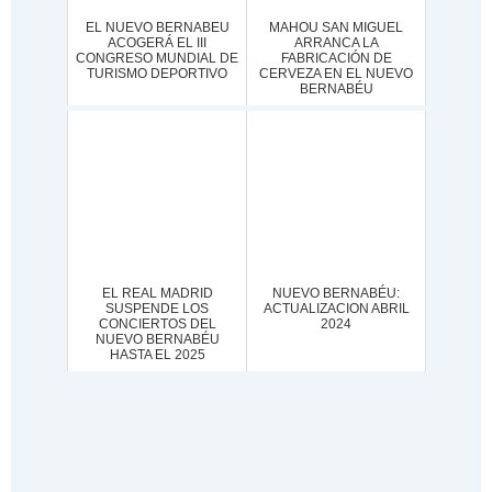
EL NUEVO BERNABEU
MAHOU SAN MIGUEL
ACOGERÁ EL III
ARRANCA LA
CONGRESO MUNDIAL DE
FABRICACIÓN DE
TURISMO DEPORTIVO
CERVEZA EN EL NUEVO
BERNABÉU
EL REAL MADRID
NUEVO BERNABÉU:
SUSPENDE LOS
ACTUALIZACION ABRIL
CONCIERTOS DEL
2024
NUEVO BERNABÉU
HASTA EL 2025