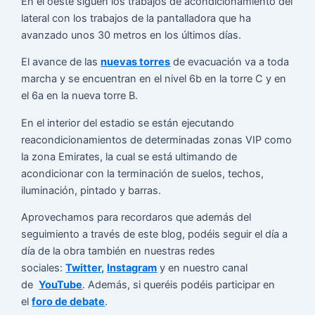
En el oeste siguen los trabajos de acondicionamiento del
lateral con los trabajos de la pantalladora que ha
avanzado unos 30 metros en los últimos días.
El avance de las
nuevas torres
de evacuación va a toda
marcha y se encuentran en el nivel 6b en la torre C y en
el 6a en la nueva torre B.
En el interior del estadio se están ejecutando
reacondicionamientos de determinadas zonas VIP como
la zona Emirates, la cual se está ultimando de
acondicionar con la terminación de suelos, techos,
iluminación, pintado y barras.
Aprovechamos para recordaros que además del
seguimiento a través de este blog, podéis seguir el día a
día de la obra también en nuestras redes
sociales:
Twitter,
Instagram
y en nuestro canal
de
YouTube
. Además, si queréis podéis participar en
el
foro de debate
.