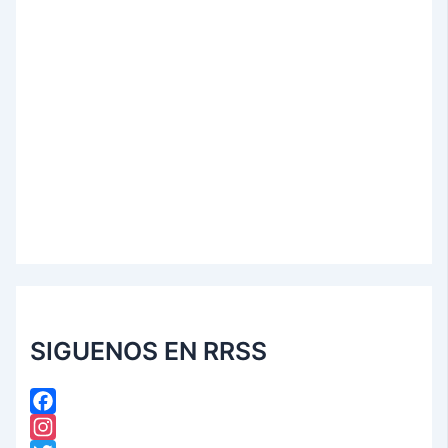
SIGUENOS EN RRSS
F