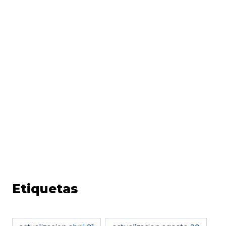
Etiquetas