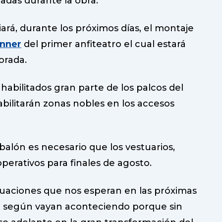
tadas durante la obra.
ará, durante los próximos días, el montaje
nner
del primer anfiteatro el cual estará
orada.
habilitados gran parte de los palcos del
habilitarán zonas nobles en los accesos
balón es necesario que los vestuarios,
perativos para finales de agosto.
tuaciones que nos esperan en las próximas
o según vayan aconteciendo porque sin