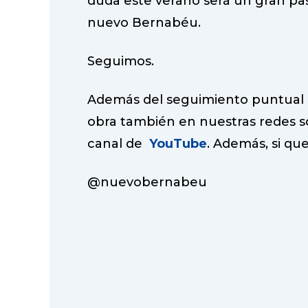
duda este verano será un gran pa
nuevo Bernabéu.
Seguimos.
Además del seguimiento puntual en
obra también en nuestras redes s
canal de
YouTube
. Además, si que
@nuevobernabeu