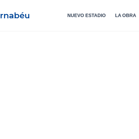
ernabéu
NUEVO ESTADIO
LA OBRA