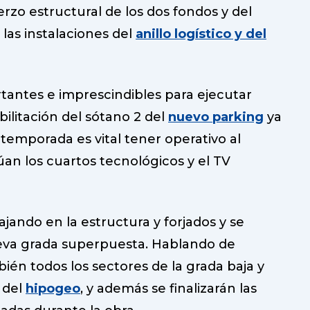
erzo estructural de los dos fondos y del
las instalaciones del
anillo logístico y del
tantes e imprescindibles para ejecutar
ilitación del sótano 2 del
nuevo parking
ya
 temporada es vital tener operativo al
úan los cuartos tecnológicos y el TV
bajando en la estructura y forjados y se
eva grada superpuesta. Hablando de
én todos los sectores de la grada baja y
a del
hipogeo
, y además se finalizarán las