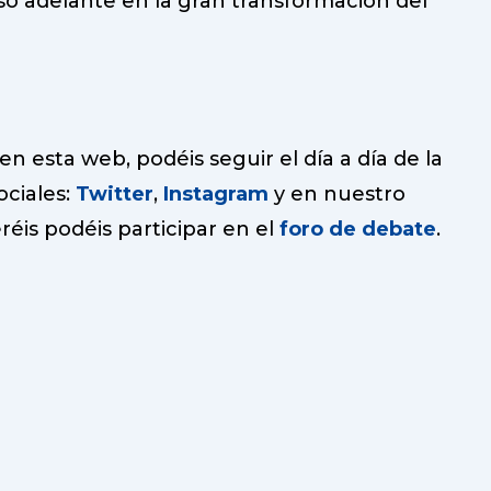
so adelante en la gran transformación del
 esta web, podéis seguir el día a día de la
ociales:
Twitter
,
Instagram
y en nuestro
réis podéis participar en el
foro de debate
.