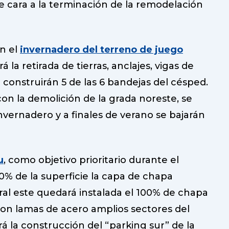
 cara a la terminación de la remodelación
en el
invernadero del terreno de juego
 la retirada de tierras, anclajes, vigas de
 construirán 5 de las 6 bandejas del césped.
n la demolición de la grada noreste, se
invernadero y a finales de verano se bajarán
u
, como objetivo prioritario durante el
0% de la superficie la capa de chapa
eral este quedará instalada el 100% de chapa
con lamas de acero amplios sectores del
rá la construcción del “parking sur” de la