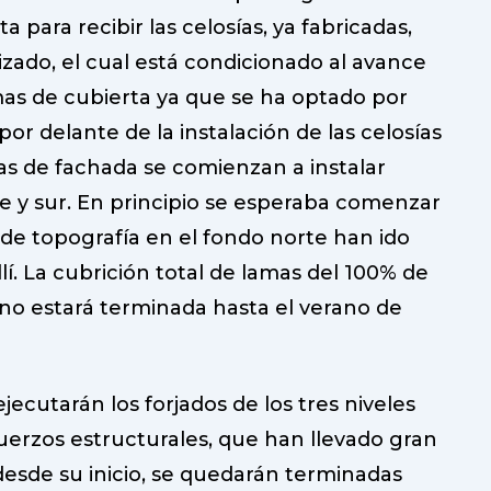
sta para recibir las celosías, ya fabricadas,
izado, el cual está condicionado al avance
amas de cubierta ya que se ha optado por
por delante de la instalación de las celosías
amas de fachada se comienzan a instalar
e y sur. En principio se esperaba comenzar
s de topografía en el fondo norte han ido
í. La cubrición total de lamas del 100% de
no estará terminada hasta el verano de
jecutarán los forjados de los tres niveles
efuerzos estructurales, que han llevado gran
desde su inicio, se quedarán terminadas