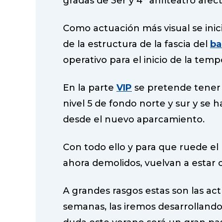
gradas de 3er y 4º anfiteatro afec
Como actuación más visual se inici
de la estructura de la fascia del
ba
operativo para el inicio de la temp
En la parte
VIP
se pretende tener 
nivel 5 de fondo norte y sur y se 
desde el nuevo aparcamiento.
Con todo ello y para que ruede el 
ahora demolidos, vuelvan a estar o
A grandes rasgos estas son las ac
semanas, las iremos desarrolland