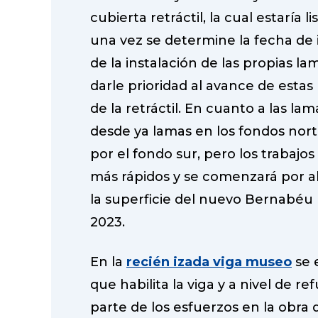
cubierta retráctil, la cual estaría li
una vez se determine la fecha de 
de la instalación de las propias l
darle prioridad al avance de estas 
de la retráctil. En cuanto a las l
desde ya lamas en los fondos nort
por el fondo sur, pero los trabajo
más rápidos y se comenzará por all
la superficie del nuevo Bernabéu 
2023.
En la
recién izada viga museo
se e
que habilita la viga y a nivel de r
parte de los esfuerzos en la obra 