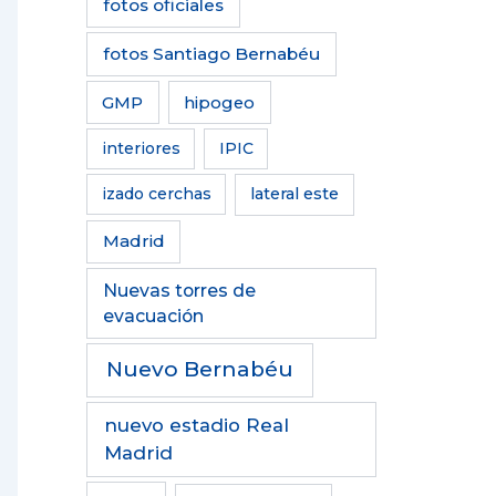
fotos oficiales
fotos Santiago Bernabéu
GMP
hipogeo
interiores
IPIC
izado cerchas
lateral este
Madrid
Nuevas torres de
evacuación
Nuevo Bernabéu
nuevo estadio Real
Madrid