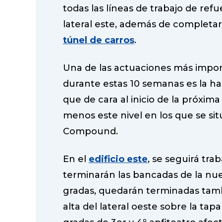
todas las líneas de trabajo de refu
lateral este, además de completar 
túnel de carros
.
Una de las actuaciones más impor
durante estas 10 semanas es la hab
que de cara al inicio de la próxima
menos este nivel en los que se sit
Compound.
En el
edificio este
, se seguirá tra
terminarán las bancadas de la nu
gradas, quedarán terminadas tambi
alta del lateral oeste sobre la tap