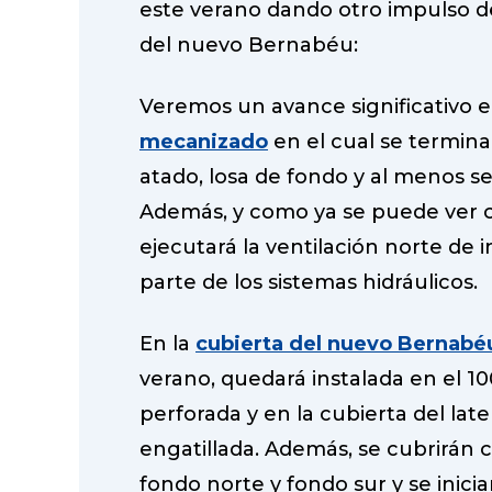
t
este verano dando otro impulso de
del nuevo Bernabéu:
Veremos un avance significativo 
mecanizado
en el cual se terminará
atado, losa de fondo y al menos se
Además, y como ya se puede ver co
ejecutará la ventilación norte de 
parte de los sistemas hidráulicos.
En la
cubierta del nuevo Bernabé
verano, quedará instalada en el 10
perforada y en la cubierta del lat
engatillada. Además, se cubrirán 
fondo norte y fondo sur y se inicia